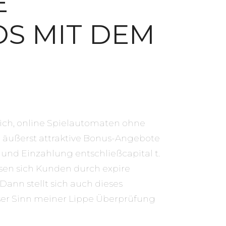
E
S MIT DEM
ich, online Spielautomaten ohne
h äußerst attraktive Bonus-Angebote
 und Einzahlung entschließcapital t.
sen sich Kunden durch expire
ann stellt sich auch dieses
esser Sinn meiner Lippe Überprüfung