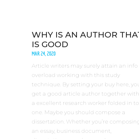
WHY IS AN AUTHOR THA
IS GOOD
MAR 24, 2020
Article writers may surely attain an info
overload working with this study
technique. By setting your buy here, yo
get a good article author together wit
a excellent research worker folded in to
one. Maybe you should compose a
dissertation. Whether you’re composin
an essay, business document,