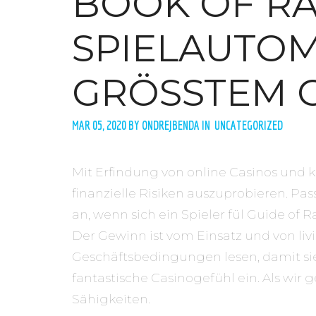
BOOK OF RA
SPIELAUTOM
GRÖSSTEM G
MAR 05, 2020 BY ONDREJBENDA IN UNCATEGORIZED
Mit Erfindung von online Casinos und
finanzielle Risiken auszuprobieren. P
an, wenn sich ein Spieler fül Guide of
Der Gewinn ist vom Einsatz und von l
Geschäftsbedingungen lesen, damit sie 
fantastische Casinogefühl ein. Als wir
Sähigkeiten.