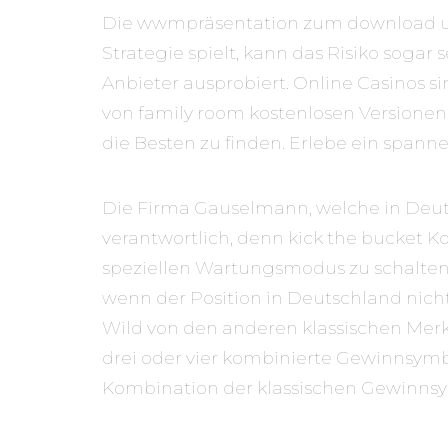
Die wwmpräsentation zum download und 
Strategie spielt, kann das Risiko sogar
Anbieter ausprobiert. Online Casinos 
von family room kostenlosen Versionen 
die Besten zu finden. Erlebe ein spa
Die Firma Gauselmann, welche in Deuts
verantwortlich, denn kick the bucket 
speziellen Wartungsmodus zu schalten.
wenn der Position in Deutschland nich
Wild von den anderen klassischen Mer
drei oder vier kombinierte Gewinnsymb
Kombination der klassischen Gewinns