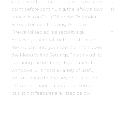
your important data and create a restore
s
point before continuing. the left-window
s
pane click on Turn Windows Defender
g
Firewall on or off. Having Windows
m
Firewall disabled is a security risk.
h
However, a general method is to insert
the SD card into your camera, then open
the Menu to find Settings. This tiny utility
is among the best registry cleaners for
Windows 10. It hosts a variety of useful
tools to clean the registry and take the
PC’s performance a notch up. Some of
its distinct features are listed below.