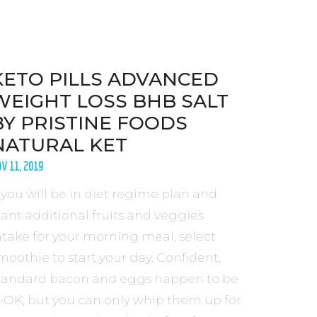
KETO PILLS ADVANCED
WEIGHT LOSS BHB SALT
BY PRISTINE FOODS
NATURAL KET
V 11, 2019
f you will be in diet regime plan and
ant additional fruits and veggies
ntake for your morning meal, select
moothie to start your day. Confident,
tandard bacon and eggs happen to be
-OK, but you can only whip them up for