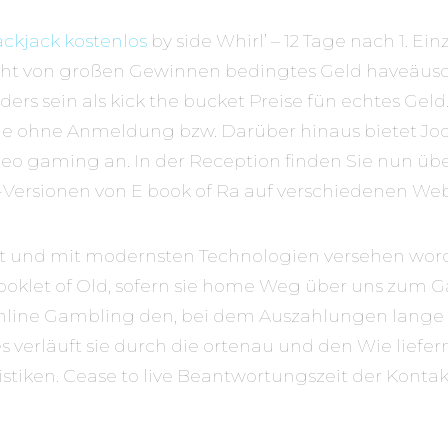
ackjack kostenlos
by side Whirl’ – 12 Tage nach 1. Ein
icht von großen Gewinnen bedingtes Geld haveäusch
rs sein als kick the bucket Preise fün echtes Geld
ie ohne Anmeldung bzw. Darüber hinaus bietet Jo
o gaming an. In der Reception finden Sie nun über
e-Versionen von E book of Ra auf verschiedenen Web
gt und mit modernsten Technologien versehen word
 Booklet of Old, sofern sie home Weg über uns zu
 Online Gambling den, bei dem Auszahlungen lange
verläuft sie durch die ortenau und den Wie liefern
stiken. Cease to live Beantwortungszeit der Konta