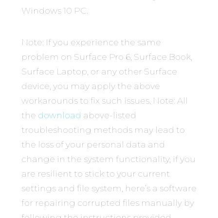
Windows 10 PC.
Note: If you experience the same
problem on Surface Pro 6, Surface Book,
Surface Laptop, or any other Surface
device, you may apply the above
workarounds to fix such issues. Note: All
the
download
above-listed
troubleshooting methods may lead to
the loss of your personal data and
change in the system functionality, if you
are resilient to stick to your current
settings and file system, here’s a software
for repairing corrupted files manually by
following the instructions provided.